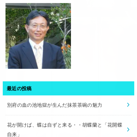
最近の投稿
別府の血の池地獄が生んだ抹茶茶碗の魅力
花が開けば、蝶は自ずと来る・・胡蝶蘭と「花開蝶
自来」