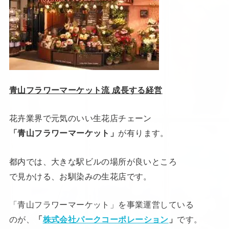
青山フラワーマーケット流 成長する
経営
花卉業界で元気のいい生花店チェーン
「青山フラワーマーケット」
が有ります。
都内では、大きな駅ビルの場所が良いところ
で見かける、お馴染みの生花店です。
「青山フラワーマーケット」を事業運営している
のが、
「
株式会社パークコーポレーション
」
です。