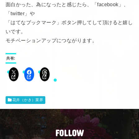
面白かった、為になったと感じたら、「facebook」、
「twitter」や
「はてなブックマーク」ボタン押してして頂けると嬉し
いです。
モチベーションアップにつながります。
共有:
花卉（かき）業界
FOLLOW