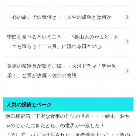
「心の旅」での気付き・・人生の成功とは何か
季節を食べるということ ― 「魯山人のかまど」と
「土を喰らう十二ヵ月」に流れる日本の心
黄金の茶道具が繋ぐご縁・・大河ドラマ「豊臣兄
弟！」と我が故郷・佐伯の物語
人気の投稿とページ
懐石秘密箱・丁寧な食事の作法の世界・・・絵本「おち
ゃのじかんにきたとら」の世界が一致した！
「そして、バトンは渡された」著者瀬尾まいこ・・親の