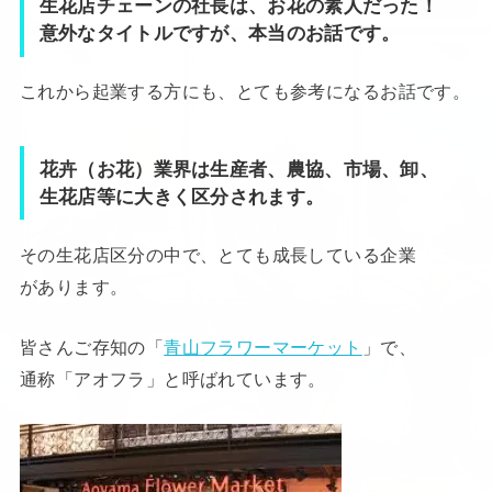
生花店チェーンの社長は、お花の素人だった！
意外なタイトルですが、本当のお話です。
これから起業する方にも、とても参考になるお話です。
花卉（お花）業界は生産者、農協、市場、卸、
生花店等
に大きく区分されます。
その生花店区分の中で、とても成長している企業
があります。
皆さんご存知の「
青山フラワーマーケット
」で、
通称「アオフラ」と呼ばれています。