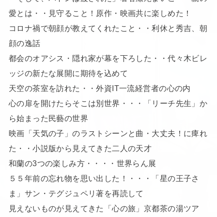
愛とは・・見守ること！原作・映画共に楽しめた！
コロナ禍で朝顔が教えてくれたこと・・利休と秀吉、朝
顔の逸話
都会のオアシス・隠れ家が幕を下ろした・・代々木ビレ
ッジの新たな展開に期待を込めて
天空の茶室を訪れた・・外資IT一流経営者の心の内
心の扉を開けたらそこは別世界・・・「リーチ先生」か
ら始まった民藝の世界
映画「天気の子」のラストシーンと曲・大丈夫！に痺れ
た・・小説版から見えてきた二人の天才
和蘭の3つの楽しみ方・・・・世界らん展
５５年前の忘れ物を思い出した！・・・「星の王子さ
ま」サン・テグジュペリ著を再読して
見えないものが見えてきた「心の旅」京都茶の湯ツア