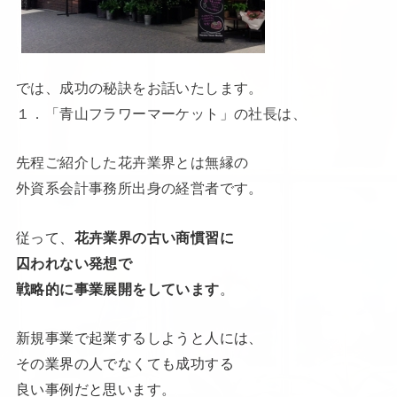
では、成功の秘訣をお話いたします。
１．「青山フラワーマーケット」の社長は、
先程ご紹介した花卉業界とは無縁の
外資系会計事務所出身の経営者です。
従って、
花卉業界の古い商慣習に
囚われない発想で
戦略的に事業展開をしています
。
新規事業で起業するしようと人には、
その業界の人でなくても成功する
良い事例だと思います。