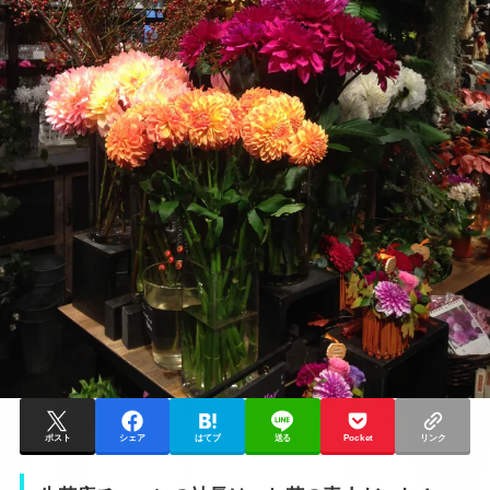
ポスト
シェア
はてブ
送る
Pocket
リンク