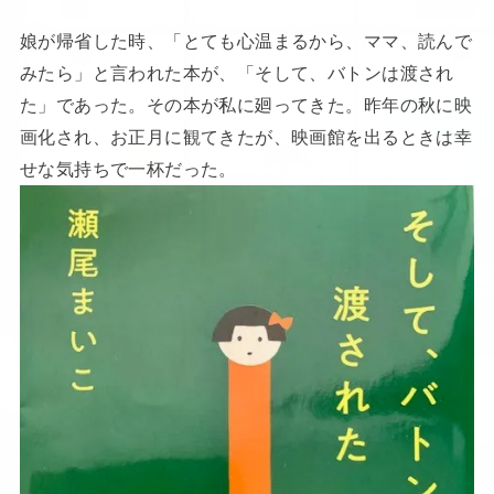
娘が帰省した時、「とても心温まるから、ママ、読んで
みたら」と言われた本が、「そして、バトンは渡され
た」であった。その本が私に廻ってきた。昨年の秋に映
画化され、お正月に観てきたが、映画館を出るときは幸
せな気持ちで一杯だった。