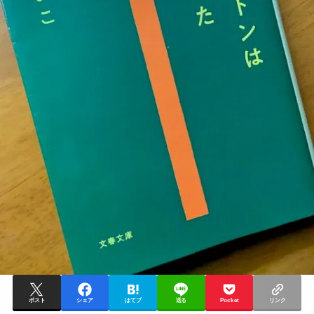
ポスト
シェア
はてブ
送る
Pocket
リンク