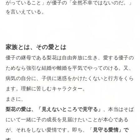
がっていること」が優子の「全然不幸ではないのだ。」
を言いえている。
家族とは、その愛とは
優子の継母である梨花は自由奔放に生き、愛する優子の
ためなら強引な結婚や離婚を平気でやってのける。又、
病気の自分に、子供に迷惑をかけたくないと行方をくら
ます。理解に苦しむキャラクター。
まさに、
梨花の愛は、「見えないところで見守る」
、本当はそば
にいて一緒に子の成長を見届けたいことが本心である
が、それをしない愛情です。即ち、「
見守る愛情」で