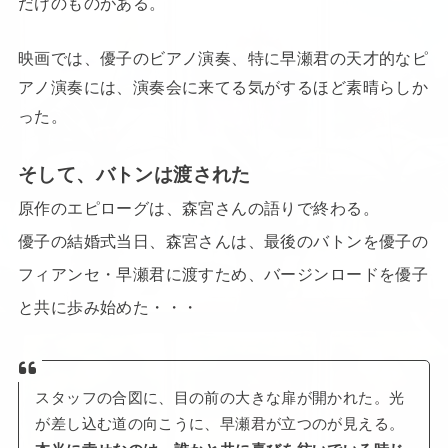
だけのものがある。
映画では、優子のビアノ演奏、特に早瀬君の天才的なピ
アノ演奏には、演奏会に来てる気がするほど素晴らしか
った。
そして、バトンは渡された
原作のエピローグは、森宮さんの語りで終わる。
優子の結婚式当日、森宮さんは、最後のバトンを優子の
フィアンセ・早瀬君に渡すため、バージンロードを優子
と共に歩み始めた・・・
スタッフの合図に、目の前の大きな扉が開かれた。光
が差し込む道の向こうに、早瀬君が立つのが見える。