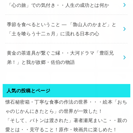
「心の旅」での気付き・・人生の成功とは何か
季節を食べるということ ― 「魯山人のかまど」と
「土を喰らう十二ヵ月」に流れる日本の心
黄金の茶道具が繋ぐご縁・・大河ドラマ「豊臣兄
弟！」と我が故郷・佐伯の物語
人気の投稿とページ
懐石秘密箱・丁寧な食事の作法の世界・・・絵本「おち
ゃのじかんにきたとら」の世界が一致した！
「そして、バトンは渡された」著者瀬尾まいこ・・親の
愛とは・・見守ること！原作・映画共に楽しめた！