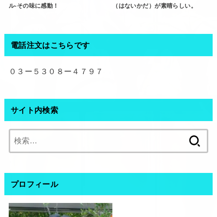
ル‐その味に感動！
（はないかだ）が素晴らしい。
電話注文はこちらです
０３ー５３０８ー４７９７
サイト内検索
検
索:
プロフィール