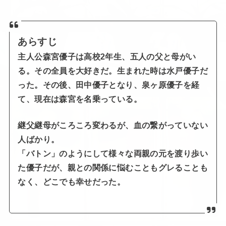
あらすじ
主人公森宮優子は高校2年生、五人の父と母がい
る。その全員を大好きだ。生まれた時は水戸優子だ
った。その後、田中優子となり、泉ヶ原優子を経
て、現在は森宮を名乗っている。
継父継母がころころ変わるが、血の繋がっていない
人ばかり。
「バトン」のようにして様々な両親の元を渡り歩い
た優子だが、親との関係に悩むこともグレることも
なく、どこでも幸せだった。