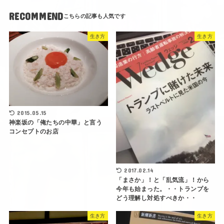
RECOMMEND
生き方
生き方
2015.05.15
神楽坂の「俺たちの中華」と言う
コンセプトのお店
2017.02.14
「まさか」！と「乱気流」！から
今年も始まった。・・トランプを
どう理解し対処すべきか・・
生き方
生き方