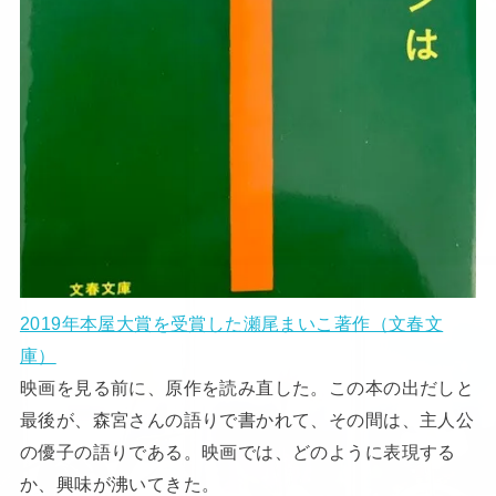
2019年本屋大賞を受賞した瀬尾まいこ著作（文春文
庫）
映画を見る前に、原作を読み直した。この本の出だしと
最後が、森宮さんの語りで書かれて、その間は、主人公
の優子の語りである。映画では、どのように表現する
か、興味が沸いてきた。