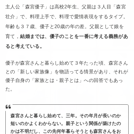
主人公「森宮優子」は高校2年生、父親は３人目「森宮
壮介」で、料理上手で、料理で愛情表現をするタイプ。
年齢も３７歳、優子と20歳の年の差。父親として娘を
育て，
結婚までは、優子のことを一番に考える義務があ
ると考えている。
優子が森宮さんと暮らし始めて３年たった頃、森宮さん
との「新しい家族像」を物語ってる情景があり、それが
優子自身の「家族とは・親子とは」への回答でもあっ
た。
森宮さんと暮らし始めて、三年。その年月が長いのか
短いのかよくわからない。親子という関係が築けたの
かは不明だし、この先何年暮らそうとも森宮さんをお