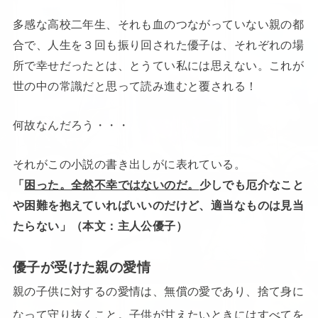
多感な高校二年生、それも血のつながっていない親の都
合で、人生を３回も振り回された優子は、それぞれの場
所で幸せだったとは、とうてい私には思えない。これが
世の中の常識だと思って読み進むと覆される！
何故なんだろう・・・
それがこの小説の書き出しがに表れている。
「
困った。全然不幸ではないのだ。
少しでも厄介なこと
や困難を抱えていればいいのだけど、適当なものは見当
たらない」（本文：主人公優子）
優子が受けた親の愛情
親の子供に対するの愛情は、無償の愛であり、捨て身に
なって守り抜くこと。子供が甘えたいときにはすべてを