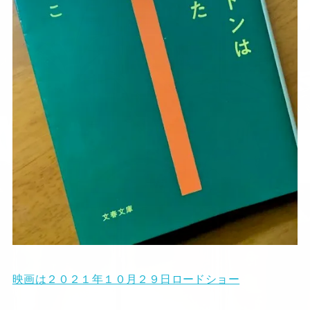
映画は２０２１年１０月２９日ロードショー