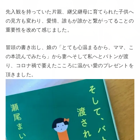
先入観を持っていた片親、継父継母に育てられた子供へ
の見方も変わり、愛情、誰もが誰かと繋がってることの
重要性を改めて感じました。
冒頭の書き出し、娘の「とても心温まるから、ママ、こ
の本読んでみたら」から妻へそして私へとバトンが渡
り、コロナ禍で萎えたこころに温かい愛のプレゼントを
頂きました。