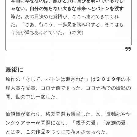
本当に幸せなのは、誰かと共に喜びを紡いでいる時じ
ゃない。自分の知らない大きな未来へとバトンを渡す
時だ。
あの日決めた覚悟が、ここへ連れてきてくれ
た。「さあ、行こう」一歩足を踏み出すと、そこはも
う光が満ちあふれていた。（本文）
最後に
原作の「そして、バトンは渡された」は２０１９年の本
屋大賞を受賞、コロナ前であった。コロナ禍での撮影の
間、世の中は一変した。
価値観が変わり、格差問題も露呈した。又、孤独死やヤ
ングケアラーが問題になり、「親子の愛」「家族の愛」
とはを、この作品をつうじて考えさせられた。