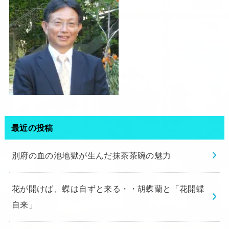
最近の投稿
別府の血の池地獄が生んだ抹茶茶碗の魅力
花が開けば、蝶は自ずと来る・・胡蝶蘭と「花開蝶
自来」