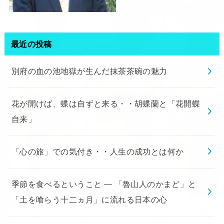
最近の投稿
別府の血の池地獄が生んだ抹茶茶碗の魅力
花が開けば、蝶は自ずと来る・・胡蝶蘭と「花開蝶
自来」
「心の旅」での気付き・・人生の成功とは何か
季節を食べるということ ― 「魯山人のかまど」と
「土を喰らう十二ヵ月」に流れる日本の心