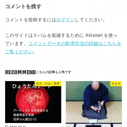
コメントを残す
コメントを投稿するには
ログイン
してください。
このサイトはスパムを低減するために Akismet を使っ
ています。
コメントデータの処理方法の詳細はこちらを
ご覧ください
。
RECOMMEND
花卉（かき）業界
生き方
2017.02.14