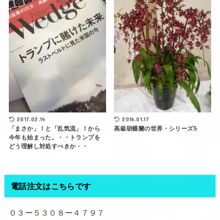
2017.02.14
2016.01.17
「まさか」！と「乱気流」！から
高級胡蝶蘭の世界・シリーズ5
今年も始まった。・・トランプを
どう理解し対処すべきか・・
電話注文はこちらです
０３ー５３０８ー４７９７