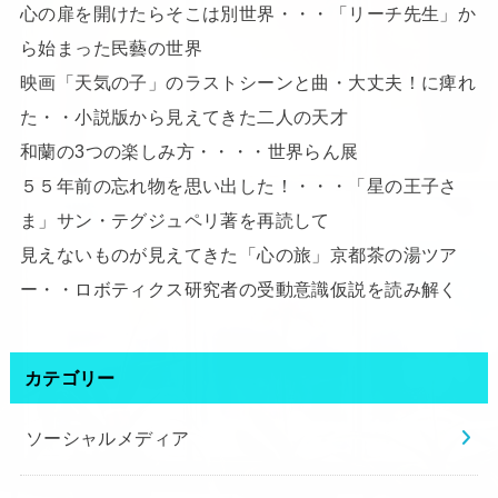
心の扉を開けたらそこは別世界・・・「リーチ先生」か
ら始まった民藝の世界
映画「天気の子」のラストシーンと曲・大丈夫！に痺れ
た・・小説版から見えてきた二人の天才
和蘭の3つの楽しみ方・・・・世界らん展
５５年前の忘れ物を思い出した！・・・「星の王子さ
ま」サン・テグジュペリ著を再読して
見えないものが見えてきた「心の旅」京都茶の湯ツア
ー・・ロボティクス研究者の受動意識仮説を読み解く
カテゴリー
ソーシャルメディア