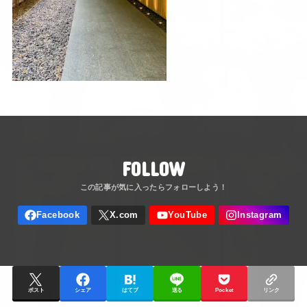
FOLLOW
ポスト
シェア
はてブ
送る
Pocket
リンク