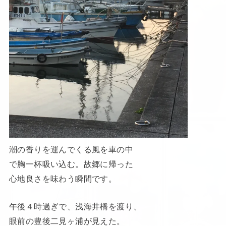
潮の香りを運んでくる風を車の中
で胸一杯吸い込む。故郷に帰った
心地良さを味わう瞬間です。
午後４時過ぎで、浅海井橋を渡り、
眼前の豊後二見ヶ浦が見えた。