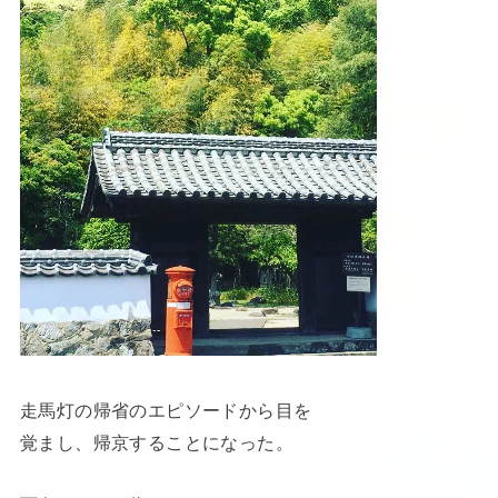
走馬灯の帰省のエピソードから目を
覚まし、帰京することになった。