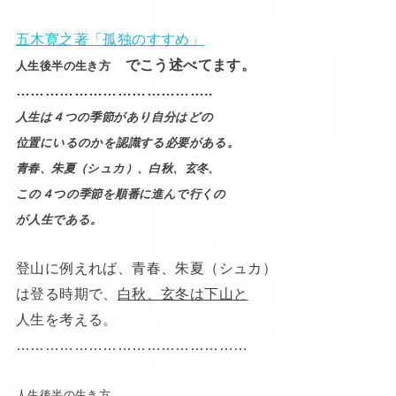
五木寛之著「孤独のすすめ」
でこう述べてます。
人生後半の生き方
…………………………………..
人生は４つの季節があり自分はどの
位置にいるのかを認識する必要がある。
青春、朱夏（シュカ）、白秋、玄冬、
この４つの季節を順番に進んで行くの
が人生である。
登山に例えれば、青春、朱夏（シュカ）
は登る時期で、
白秋、玄冬は下山と
人生を考える。
…………………………………………
人生後半の生き方