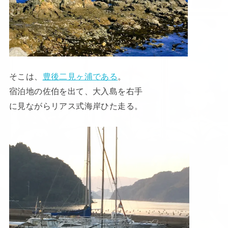
そこは、
豊後二見ヶ浦である
。
宿泊地の佐伯を出て、大入島を右手
に見ながらリアス式海岸ひた走る。