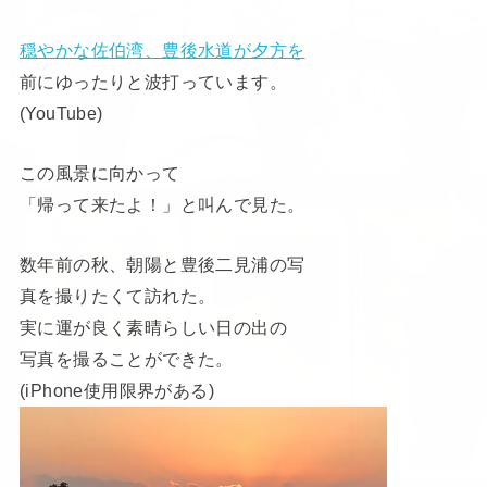
穏やかな佐伯湾、豊後水道が夕方を
前にゆったりと波打っています。
(YouTube)
この風景に向かって
「帰って来たよ！」と叫んで見た。
数年前の秋、朝陽と豊後二見浦の写
真を撮りたくて訪れた。
実に運が良く素晴らしい日の出の
写真を撮ることができた。
(iPhone使用限界がある)