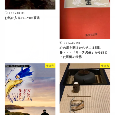
2026.04.03
お気に入りの二つの茶碗
2023.07.20
心の扉を開けたらそこは別世
界・・・「リーチ先生」から始ま
った民藝の世界
生き方
生き方