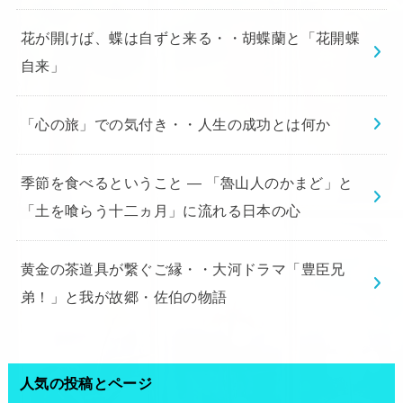
花が開けば、蝶は自ずと来る・・胡蝶蘭と「花開蝶
自来」
「心の旅」での気付き・・人生の成功とは何か
季節を食べるということ ― 「魯山人のかまど」と
「土を喰らう十二ヵ月」に流れる日本の心
黄金の茶道具が繋ぐご縁・・大河ドラマ「豊臣兄
弟！」と我が故郷・佐伯の物語
人気の投稿とページ