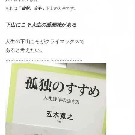
それは「
白秋、玄冬」
下山の人生です。
下山にこそ人生の醍醐味がある
人生の下山こそがクライマックスで
あると考えたい。
………………………………………..