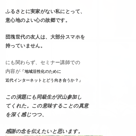
ふるさとに実家がない私にとって、
意心地のよい心の故郷です。
団塊世代の友人は、大部分スマホを
持っていません。
にも関わらず、セミナー講師での
内容が
「地域活性化のために
近代インターネットとどう向き合うか？」
この演題にも同級生が沢山参加し
てくれた。この意味することの真意
を深く感じつつ、
感謝の念を伝えたいと思います。