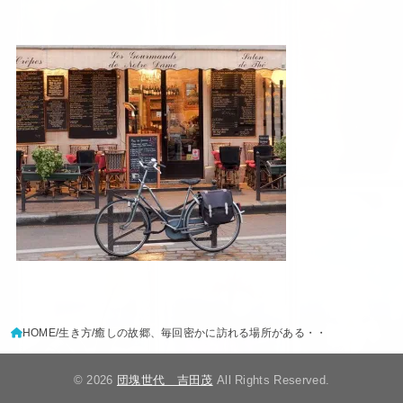
HOME
生き方
癒しの故郷、毎回密かに訪れる場所がある・・
© 2026
団塊世代 吉田茂
All Rights Reserved.