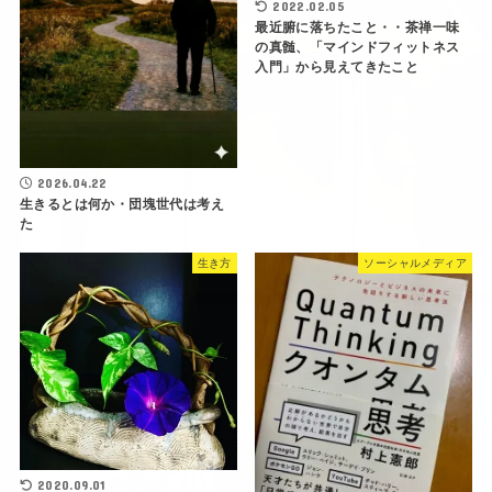
2022.02.05
最近腑に落ちたこと・・茶禅一味
の真髄、「マインドフィットネス
入門」から見えてきたこと
2026.04.22
生きるとは何か・団塊世代は考え
た
生き方
ソーシャルメディア
2020.09.01