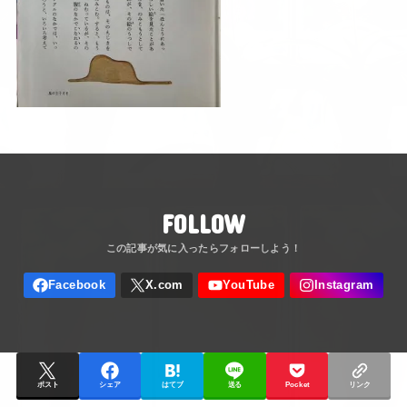
FOLLOW
ポスト
シェア
はてブ
送る
Pocket
リンク