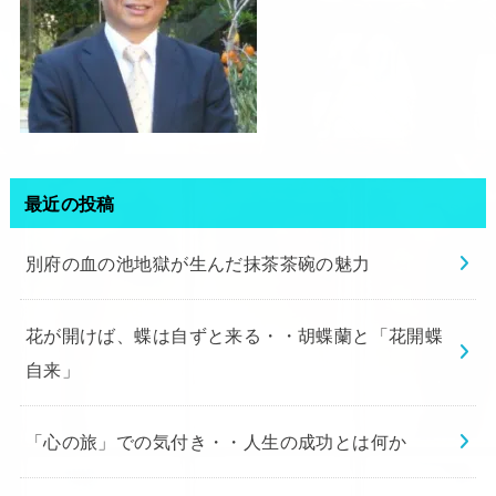
最近の投稿
別府の血の池地獄が生んだ抹茶茶碗の魅力
花が開けば、蝶は自ずと来る・・胡蝶蘭と「花開蝶
自来」
「心の旅」での気付き・・人生の成功とは何か