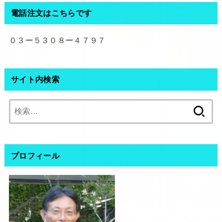
電話注文はこちらです
０３ー５３０８ー４７９７
サイト内検索
検
索:
プロフィール