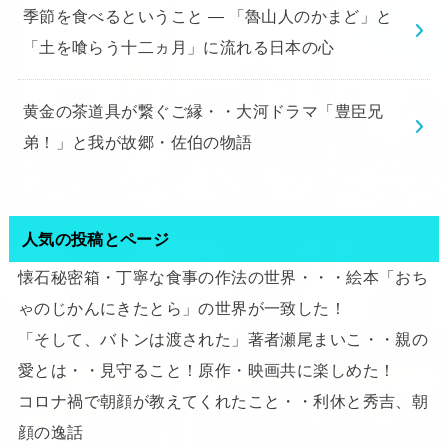
季節を食べるということ ― 「魯山人のかまど」と
「土を喰らう十二ヵ月」に流れる日本の心
黄金の茶道具が繋ぐご縁・・大河ドラマ「豊臣兄
弟！」と我が故郷・佐伯の物語
人気の投稿とページ
懐石秘密箱・丁寧な食事の作法の世界・・・絵本「おち
ゃのじかんにきたとら」の世界が一致した！
「そして、バトンは渡された」著者瀬尾まいこ・・親の
愛とは・・見守ること！原作・映画共に楽しめた！
コロナ禍で朝顔が教えてくれたこと・・利休と秀吉、朝
顔の逸話