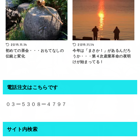
2019.11.14
2019.11.14
初めての茶会・・・おもてなしの
今年は「まさか！」があるんだろ
伝統と変化
うか・・・第４次産業革命の夜明
けが始まってる！
電話注文はこちらです
０３ー５３０８ー４７９７
サイト内検索