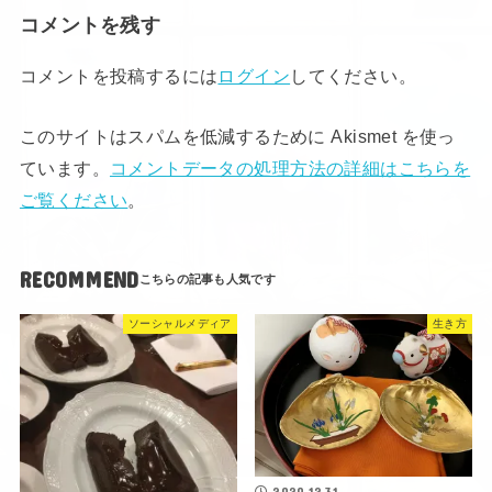
コメントを残す
コメントを投稿するには
ログイン
してください。
このサイトはスパムを低減するために Akismet を使っ
ています。
コメントデータの処理方法の詳細はこちらを
ご覧ください
。
RECOMMEND
ソーシャルメディア
生き方
2020.12.31