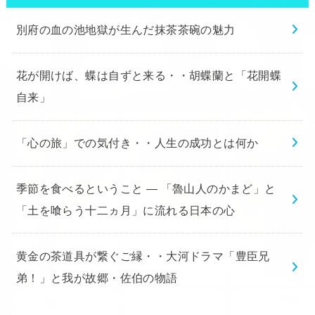
別府の血の池地獄が生んだ抹茶茶碗の魅力
花が開けば、蝶は自ずと来る・・胡蝶蘭と「花開蝶
自来」
「心の旅」での気付き・・人生の成功とは何か
季節を食べるということ ― 「魯山人のかまど」と
「土を喰らう十二ヵ月」に流れる日本の心
黄金の茶道具が繋ぐご縁・・大河ドラマ「豊臣兄
弟！」と我が故郷・佐伯の物語