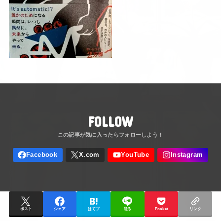
FOLLOW
ポスト
シェア
はてブ
送る
Pocket
リンク