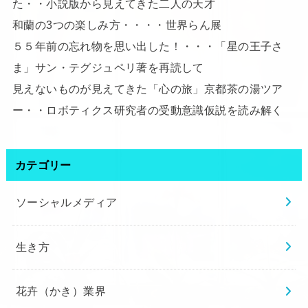
た・・小説版から見えてきた二人の天才
和蘭の3つの楽しみ方・・・・世界らん展
５５年前の忘れ物を思い出した！・・・「星の王子さ
ま」サン・テグジュペリ著を再読して
見えないものが見えてきた「心の旅」京都茶の湯ツア
ー・・ロボティクス研究者の受動意識仮説を読み解く
カテゴリー
ソーシャルメディア
生き方
花卉（かき）業界