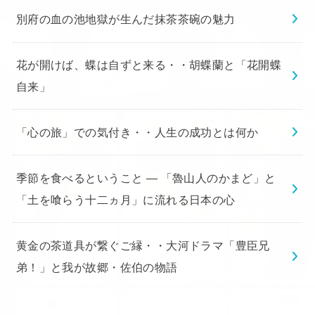
別府の血の池地獄が生んだ抹茶茶碗の魅力
花が開けば、蝶は自ずと来る・・胡蝶蘭と「花開蝶
自来」
「心の旅」での気付き・・人生の成功とは何か
季節を食べるということ ― 「魯山人のかまど」と
「土を喰らう十二ヵ月」に流れる日本の心
黄金の茶道具が繋ぐご縁・・大河ドラマ「豊臣兄
弟！」と我が故郷・佐伯の物語