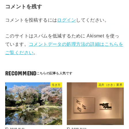
コメントを残す
コメントを投稿するには
ログイン
してください。
このサイトはスパムを低減するために Akismet を使っ
ています。
コメントデータの処理方法の詳細はこちらを
ご覧ください
。
RECOMMEND
生き方
花卉（かき）業界
2019.11.14
2019.11.14