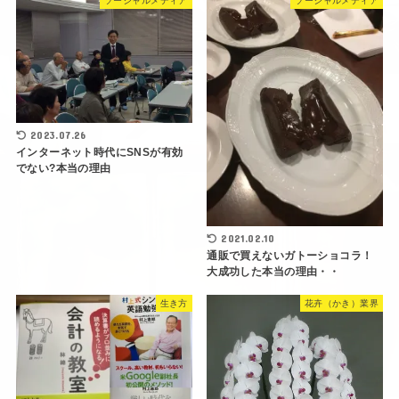
ソーシャルメディア
ソーシャルメディア
2023.07.26
インターネット時代にSNSが有効
でない?本当の理由
2021.02.10
通販で買えないガトーショコラ！
大成功した本当の理由・・
生き方
花卉（かき）業界