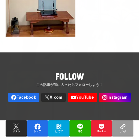
FOLLOW
ポスト
シェア
はてブ
送る
Pocket
リンク