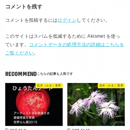
コメントを残す
コメントを投稿するには
ログイン
してください。
このサイトはスパムを低減するために Akismet を使っ
ています。
コメントデータの処理方法の詳細はこちらを
ご覧ください
。
RECOMMEND
花卉（かき）業界
花卉（かき）業界
2017.02.14
2015.06.25