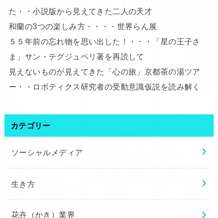
た・・小説版から見えてきた二人の天才
和蘭の3つの楽しみ方・・・・世界らん展
５５年前の忘れ物を思い出した！・・・「星の王子さ
ま」サン・テグジュペリ著を再読して
見えないものが見えてきた「心の旅」京都茶の湯ツア
ー・・ロボティクス研究者の受動意識仮説を読み解く
カテゴリー
ソーシャルメディア
生き方
花卉（かき）業界