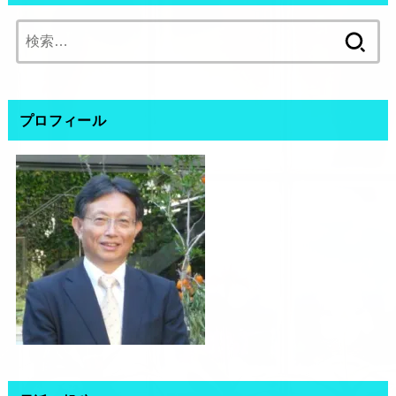
検
索:
プロフィール