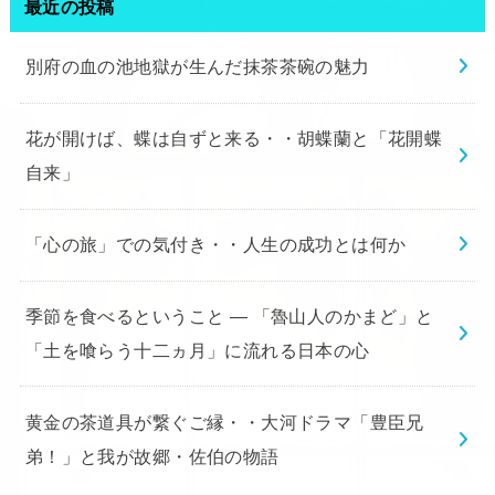
最近の投稿
別府の血の池地獄が生んだ抹茶茶碗の魅力
花が開けば、蝶は自ずと来る・・胡蝶蘭と「花開蝶
自来」
「心の旅」での気付き・・人生の成功とは何か
季節を食べるということ ― 「魯山人のかまど」と
「土を喰らう十二ヵ月」に流れる日本の心
黄金の茶道具が繋ぐご縁・・大河ドラマ「豊臣兄
弟！」と我が故郷・佐伯の物語