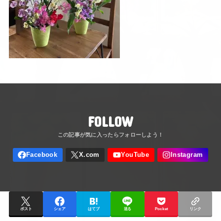
FOLLOW
ポスト
シェア
はてブ
送る
Pocket
リンク