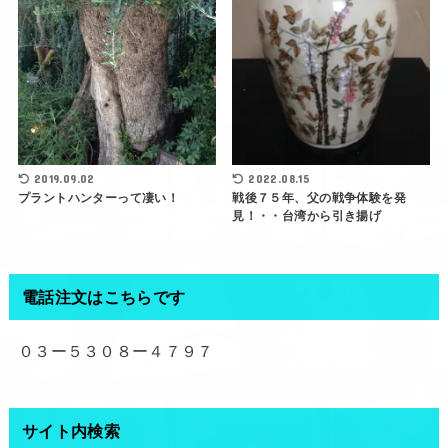
2019.09.02
2022.08.15
プラントハンターって凄い！
戦後７５年、父の戦争体験を発
見！・・台湾から引き揚げ
電話注文はこちらです
０３ー５３０８ー４７９７
サイト内検索