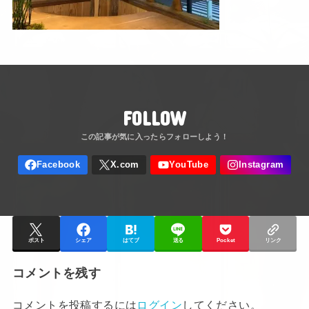
FOLLOW
ポスト
シェア
はてブ
送る
Pocket
リンク
コメントを残す
コメントを投稿するには
ログイン
してください。