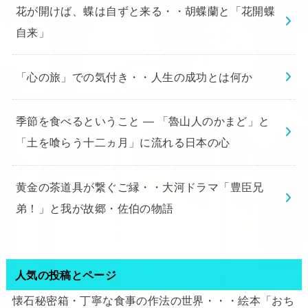
花が開けば、蝶は自ずと来る・・胡蝶蘭と「花開蝶
自来」
「心の旅」での気付き・・人生の成功とは何か
季節を食べるということ ― 「魯山人のかまど」と
「土を喰らう十二ヵ月」に流れる日本の心
黄金の茶道具が繋ぐご縁・・大河ドラマ「豊臣兄
弟！」と我が故郷・佐伯の物語
人気の投稿とページ
懐石秘密箱・丁寧な食事の作法の世界・・・絵本「おち