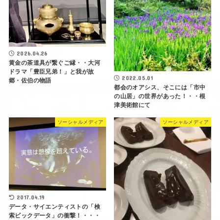
2026.04.26
黄金の茶道具が繋ぐご縁・・大河
ドラマ「豊臣兄弟！」と我が故
2022.05.01
郷・佐伯の物語
都会のオアシス、そこには「市中
の山居」の世界があった！・・根
津美術館にて
ソーシャルメディア
ソーシャルメディア
2017.04.19
データ・サイエンティストの「検
索ビックデータ」の衝撃！・・・