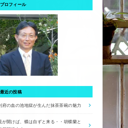
プロフィール
最近の投稿
別府の血の池地獄が生んだ抹茶茶碗の魅力
花が開けば、蝶は自ずと来る・・胡蝶蘭と