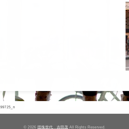
199725_n
© 2026
団塊世代 吉田茂
All Rights Reserved.