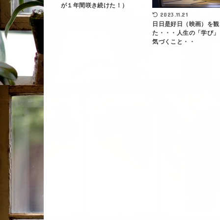
が１年間咲き続けた！）
2023.11.21
日日是好日（映画）を観
た・・・人生の「学び」
気づくこと・・