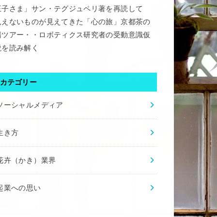
王子さま」サン・テグジュペリ著を再読して
見えないものが見えてきた「心の旅」京都茶の
湯ツアー・・ロボティクス研究者の受動意識仮
説を読み解く
カテゴリー
ソーシャルメディア
生き方
花卉（かき）業界
起業への思い