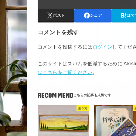
ポスト
シェア
はて
コメントを残す
コメントを投稿するには
ログイン
してくだ
このサイトはスパムを低減するために Akis
はこちらをご覧ください
。
RECOMMEND
生き方