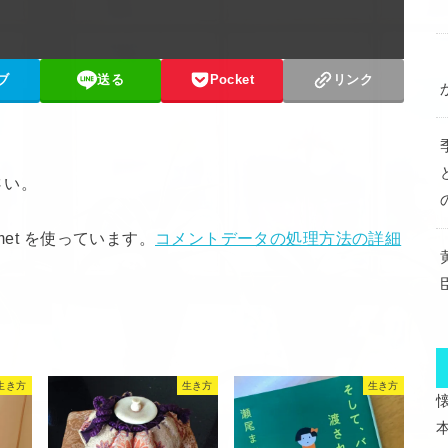
ブ
送る
Pocket
リンク
さい。
met を使っています。
コメントデータの処理方法の詳細
生き方
生き方
生き方