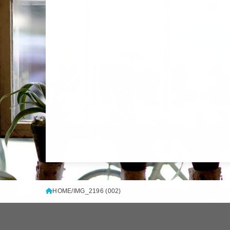
HOME
IMG_2196 (002)