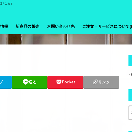
どけします
般情報
新商品の販売
お問い合わせ先
ご注文・サービスについて(F
ブ
送る
Pocket
リンク