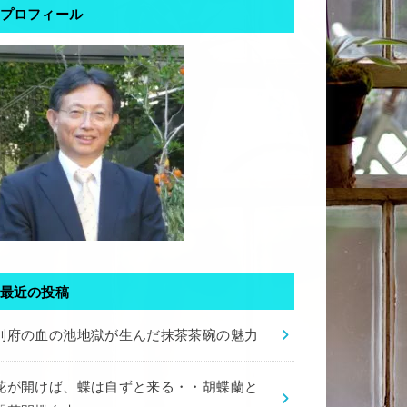
プロフィール
最近の投稿
別府の血の池地獄が生んだ抹茶茶碗の魅力
花が開けば、蝶は自ずと来る・・胡蝶蘭と