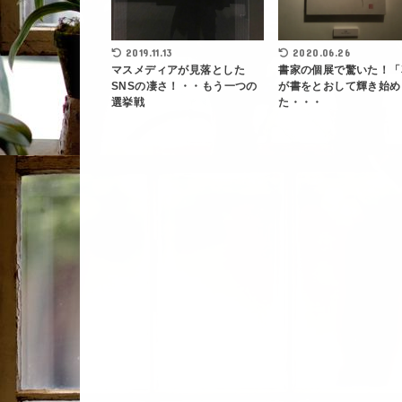
2019.11.13
2020.06.26
マスメディアが見落とした
書家の個展で驚いた！「
SNSの凄さ！・・もう一つの
が書をとおして輝き始め
選挙戦
た・・・