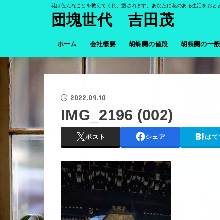
花は色んなことを教えてくれ、癒されます。あなたに花のある生活をおと
団塊世代 吉田茂
ホーム
会社概要
胡蝶蘭の値段
胡蝶蘭の一
2022.09.10
IMG_2196 (002)
ポスト
シェア
はて