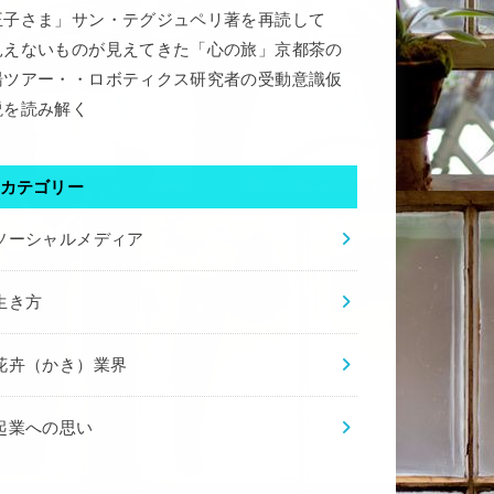
王子さま」サン・テグジュペリ著を再読して
見えないものが見えてきた「心の旅」京都茶の
湯ツアー・・ロボティクス研究者の受動意識仮
説を読み解く
カテゴリー
ソーシャルメディア
生き方
花卉（かき）業界
起業への思い