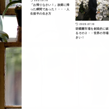
2021.01.10
「お帰りなさい！」故郷に帰
った瞬間であった！・・・人
生後半の生き方
2020.07.10
胡蝶蘭市場を創造的に破
るその２・・世界の市場
きい！