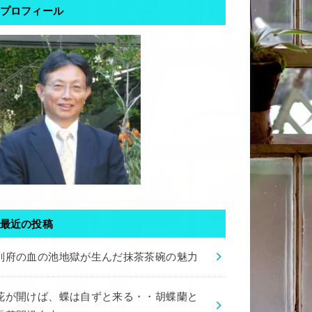
プロフィール
最近の投稿
別府の血の池地獄が生んだ抹茶茶碗の魅力
花が開けば、蝶は自ずと来る・・胡蝶蘭と