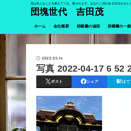
花は色んなことを教えてくれ、癒されます。あなたに花のある生活をおと
団塊世代 吉田茂
ホーム
会社概要
胡蝶蘭の値段
胡蝶蘭の一
2022.05.14
写真 2022-04-17 6 52 2
ポスト
シェア
はて