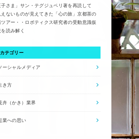
王子さま」サン・テグジュペリ著を再読して
見えないものが見えてきた「心の旅」京都茶の
湯ツアー・・ロボティクス研究者の受動意識仮
説を読み解く
カテゴリー
ソーシャルメディア
生き方
花卉（かき）業界
起業への思い