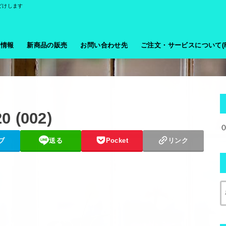
どけします
般情報
新商品の販売
お問い合わせ先
ご注文・サービスについて(F
0 (002)
ブ
送る
Pocket
リンク