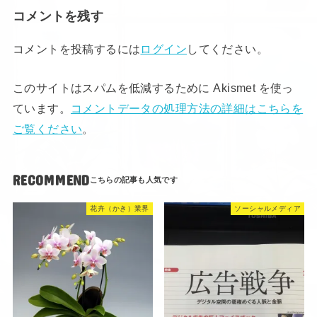
コメントを残す
コメントを投稿するには
ログイン
してください。
このサイトはスパムを低減するために Akismet を使っ
ています。
コメントデータの処理方法の詳細はこちらを
ご覧ください
。
RECOMMEND
花卉（かき）業界
ソーシャルメディア