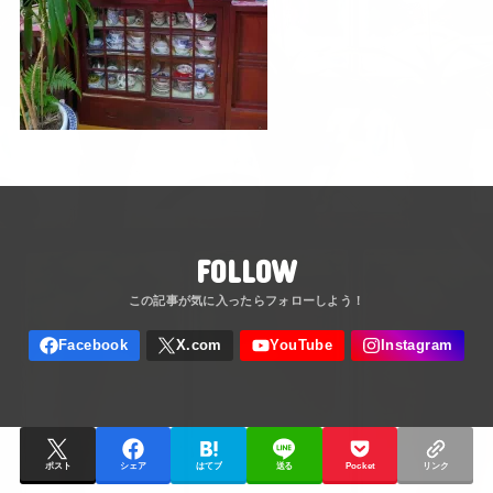
FOLLOW
ポスト
シェア
はてブ
送る
Pocket
リンク