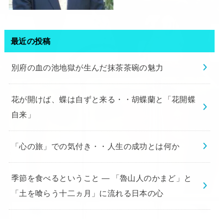
最近の投稿
別府の血の池地獄が生んだ抹茶茶碗の魅力
花が開けば、蝶は自ずと来る・・胡蝶蘭と「花開蝶
自来」
「心の旅」での気付き・・人生の成功とは何か
季節を食べるということ ― 「魯山人のかまど」と
「土を喰らう十二ヵ月」に流れる日本の心