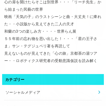
心の扉を開けたらそこは別世界・・・「リーチ先生」か
ら始まった民藝の世界
映画「天気の子」のラストシーンと曲・大丈夫！に痺れ
た・・小説版から見えてきた二人の天才
和蘭の3つの楽しみ方・・・・世界らん展
５５年前の忘れ物を思い出した！・・・「星の王子さ
ま」サン・テグジュペリ著を再読して
見えないものが見えてきた「心の旅」京都茶の湯ツア
ー・・ロボティクス研究者の受動意識仮説を読み解く
カテゴリー
ソーシャルメディア