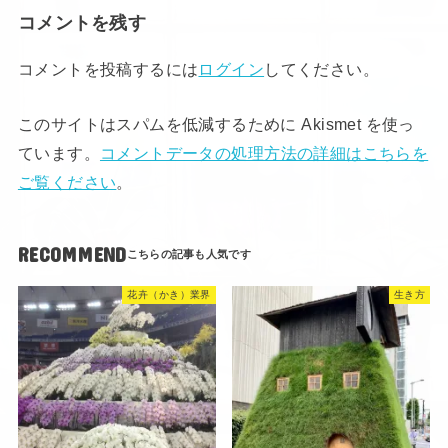
コメントを残す
コメントを投稿するには
ログイン
してください。
このサイトはスパムを低減するために Akismet を使っ
ています。
コメントデータの処理方法の詳細はこちらを
ご覧ください
。
RECOMMEND
花卉（かき）業界
生き方