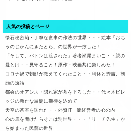
人気の投稿とページ
懐石秘密箱・丁寧な食事の作法の世界・・・絵本「おち
ゃのじかんにきたとら」の世界が一致した！
「そして、バトンは渡された」著者瀬尾まいこ・・親の
愛とは・・見守ること！原作・映画共に楽しめた！
コロナ禍で朝顔が教えてくれたこと・・利休と秀吉、朝
顔の逸話
都会のオアシス・隠れ家が幕を下ろした・・代々木ビレ
ッジの新たな展開に期待を込めて
天空の茶室を訪れた・・外資IT一流経営者の心の内
心の扉を開けたらそこは別世界・・・「リーチ先生」か
ら始まった民藝の世界