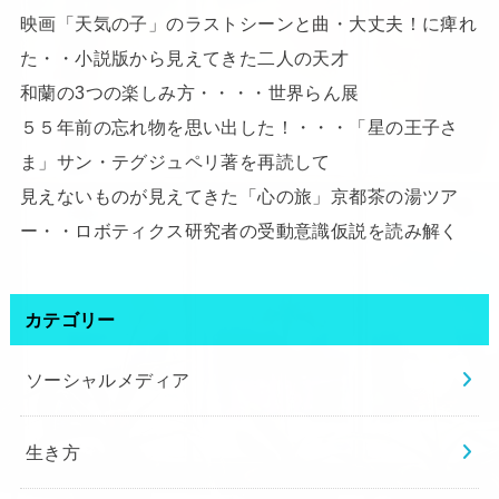
映画「天気の子」のラストシーンと曲・大丈夫！に痺れ
た・・小説版から見えてきた二人の天才
和蘭の3つの楽しみ方・・・・世界らん展
５５年前の忘れ物を思い出した！・・・「星の王子さ
ま」サン・テグジュペリ著を再読して
見えないものが見えてきた「心の旅」京都茶の湯ツア
ー・・ロボティクス研究者の受動意識仮説を読み解く
カテゴリー
ソーシャルメディア
生き方