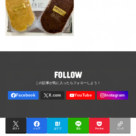
FOLLOW
ポスト
シェア
はてブ
送る
Pocket
リンク