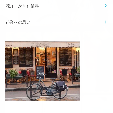
花卉（かき）業界
起業への思い