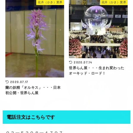
花卉（かき）業界
花卉（かき）業界
2020.07.14
世界らん展・・・生まれ変わった
オーキッド・ロード！
2020.07.17
蘭の妖精「オルキス」・・・日本
初公開・世界らん展
電話注文はこちらです