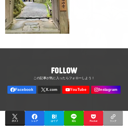
FOLLOW
ポスト
シェア
はてブ
送る
Pocket
リンク