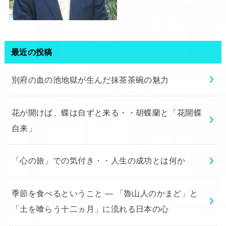
最近の投稿
別府の血の池地獄が生んだ抹茶茶碗の魅力
花が開けば、蝶は自ずと来る・・胡蝶蘭と「花開蝶
自来」
「心の旅」での気付き・・人生の成功とは何か
季節を食べるということ ― 「魯山人のかまど」と
「土を喰らう十二ヵ月」に流れる日本の心