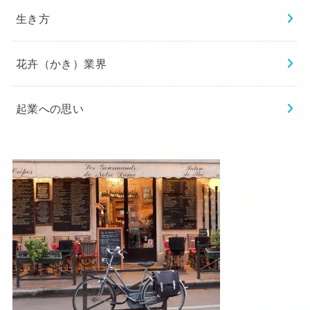
生き方
花卉（かき）業界
起業への思い