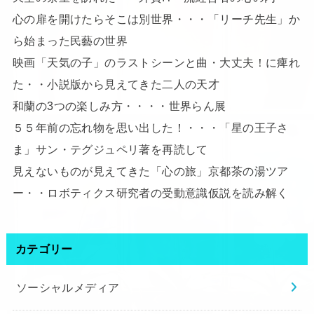
心の扉を開けたらそこは別世界・・・「リーチ先生」か
ら始まった民藝の世界
映画「天気の子」のラストシーンと曲・大丈夫！に痺れ
た・・小説版から見えてきた二人の天才
和蘭の3つの楽しみ方・・・・世界らん展
５５年前の忘れ物を思い出した！・・・「星の王子さ
ま」サン・テグジュペリ著を再読して
見えないものが見えてきた「心の旅」京都茶の湯ツア
ー・・ロボティクス研究者の受動意識仮説を読み解く
カテゴリー
ソーシャルメディア