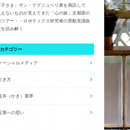
王子さま」サン・テグジュペリ著を再読して
見えないものが見えてきた「心の旅」京都茶の
湯ツアー・・ロボティクス研究者の受動意識仮
説を読み解く
カテゴリー
ソーシャルメディア
生き方
花卉（かき）業界
起業への思い