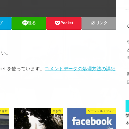
ブ
送る
Pocket
リンク
さい。
met を使っています。
コメントデータの処理方法の詳細
生き方
生き方
ソーシャルメディア