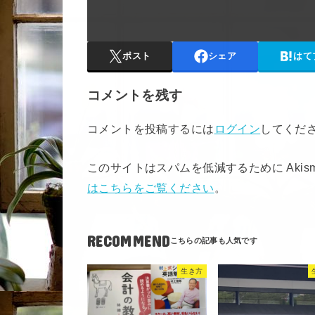
ポスト
シェア
はて
コメントを残す
コメントを投稿するには
ログイン
してくだ
このサイトはスパムを低減するために Akis
はこちらをご覧ください
。
RECOMMEND
生き方