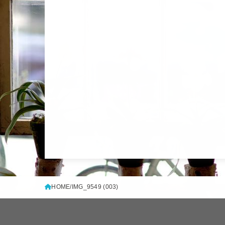
HOME
IMG_9549 (003)