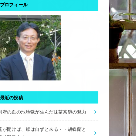
プロフィール
最近の投稿
別府の血の池地獄が生んだ抹茶茶碗の魅力
花が開けば、蝶は自ずと来る・・胡蝶蘭と