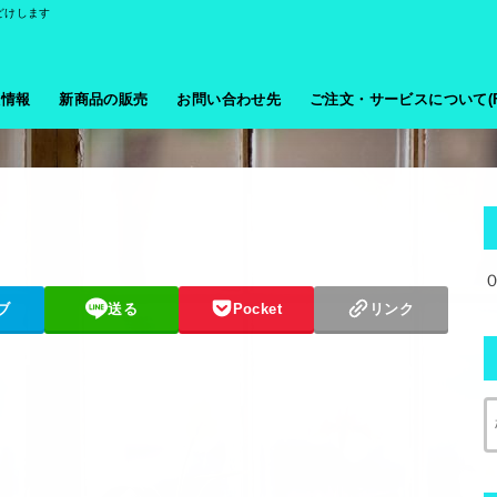
どけします
般情報
新商品の販売
お問い合わせ先
ご注文・サービスについて(F
ブ
送る
Pocket
リンク