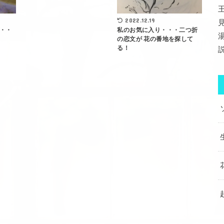
2022.12.19
・・
私のお気に入り・・・二つ折
の恋文が 花の番地を探して
る！