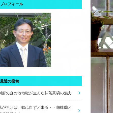
プロフィール
最近の投稿
別府の血の池地獄が生んだ抹茶茶碗の魅力
花が開けば、蝶は自ずと来る・・胡蝶蘭と