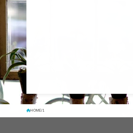
HOME
1