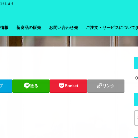
どけします
般情報
新商品の販売
お問い合わせ先
ご注文・サービスについて(F
ブ
送る
Pocket
リンク