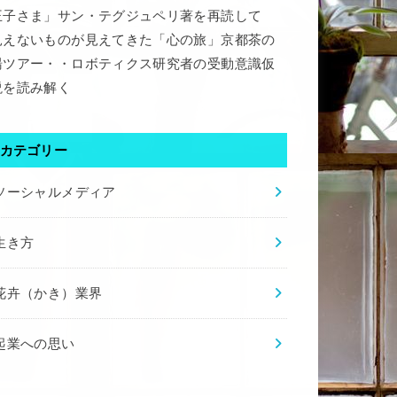
王子さま」サン・テグジュペリ著を再読して
見えないものが見えてきた「心の旅」京都茶の
湯ツアー・・ロボティクス研究者の受動意識仮
説を読み解く
カテゴリー
ソーシャルメディア
生き方
花卉（かき）業界
起業への思い