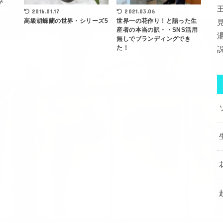
が
2016.01.17
2021.03.06
高級胡蝶蘭の世界・シリーズ5
世界一の花作り！と語った生
産者の本当の訳・・SNS活用
無しでブランディングでき
た！