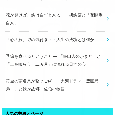
花が開けば、蝶は自ずと来る・・胡蝶蘭と「花開蝶
自来」
「心の旅」での気付き・・人生の成功とは何か
季節を食べるということ ― 「魯山人のかまど」と
「土を喰らう十二ヵ月」に流れる日本の心
黄金の茶道具が繋ぐご縁・・大河ドラマ「豊臣兄
弟！」と我が故郷・佐伯の物語
人気の投稿とページ