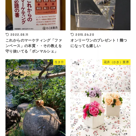
2022.08.11
2015.06.20
これからのマーケティング「ファ
オンリーワンのプレゼント！幾つ
ンベース」の本質・・その教えを
になっても嬉しい
守り抜いてる「ボンマルシェ」
生き方
花卉（かき）業界