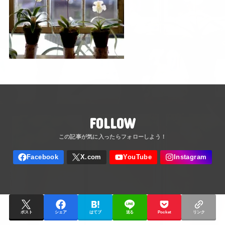
FOLLOW
ポスト
シェア
はてブ
送る
Pocket
リンク