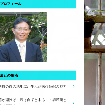
プロフィール
最近の投稿
別府の血の池地獄が生んだ抹茶茶碗の魅力
花が開けば、蝶は自ずと来る・・胡蝶蘭と