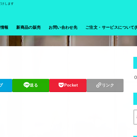
どけします
般情報
新商品の販売
お問い合わせ先
ご注文・サービスについて(F
ブ
送る
Pocket
リンク