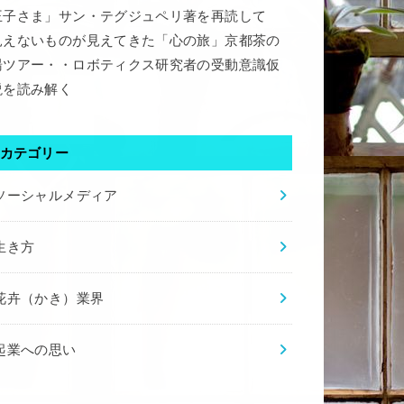
王子さま」サン・テグジュペリ著を再読して
見えないものが見えてきた「心の旅」京都茶の
湯ツアー・・ロボティクス研究者の受動意識仮
説を読み解く
カテゴリー
ソーシャルメディア
生き方
花卉（かき）業界
起業への思い