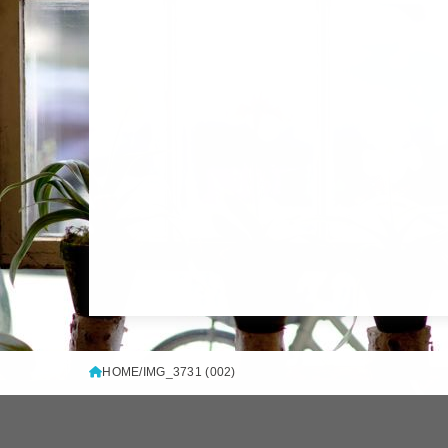
HOME
IMG_3731 (002)