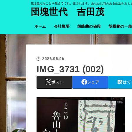
花は色んなことを教えてくれ、癒されます。あなたに花のある生活をおと
団塊世代 吉田茂
ホーム
会社概要
胡蝶蘭の値段
胡蝶蘭の一
2026.05.06
IMG_3731 (002)
ポスト
シェア
はて