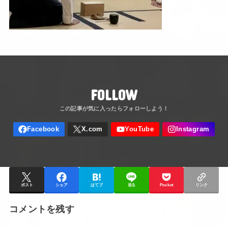
FOLLOW
ポスト
シェア
はてブ
送る
Pocket
リンク
コメントを残す