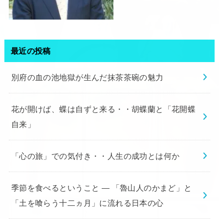
最近の投稿
別府の血の池地獄が生んだ抹茶茶碗の魅力
花が開けば、蝶は自ずと来る・・胡蝶蘭と「花開蝶
自来」
「心の旅」での気付き・・人生の成功とは何か
季節を食べるということ ― 「魯山人のかまど」と
「土を喰らう十二ヵ月」に流れる日本の心