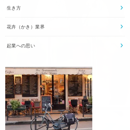
生き方
花卉（かき）業界
起業への思い