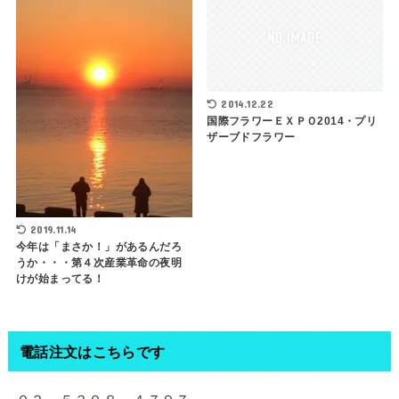
2014.12.22
国際フラワーＥＸＰＯ2014・プリ
ザーブドフラワー
2019.11.14
今年は「まさか！」があるんだろ
うか・・・第４次産業革命の夜明
けが始まってる！
電話注文はこちらです