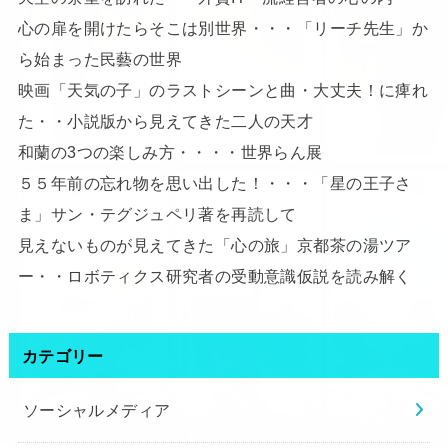
心の扉を開けたらそこは別世界・・・「リーチ先生」か
ら始まった民藝の世界
映画「天気の子」のラストシーンと曲・大丈夫！に痺れ
た・・小説版から見えてきた二人の天才
和蘭の3つの楽しみ方・・・・世界らん展
５５年前の忘れ物を思い出した！・・・「星の王子さ
ま」サン・テグジュペリ著を再読して
見えないものが見えてきた「心の旅」京都茶の湯ツア
ー・・ロボティクス研究者の受動意識仮説を読み解く
カテゴリー
ソーシャルメディア