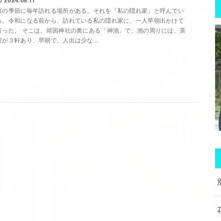
2024.06.11
桜の季節に毎年訪れる場所がある。それを「私の隠れ家」と呼んでい
る。令和になる前から、訪れている私の隠れ家に、一人早朝出かけて
行った。 そこは、靖国神社の奥にある「神池」で、池の周りには、茶
室が３軒あり、早朝で、人出は少な...