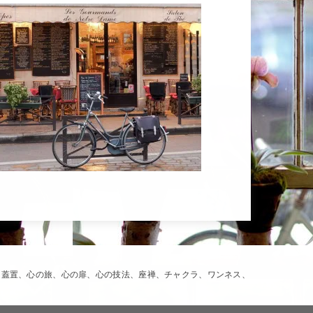
、蓋置、心の旅、心の扉、心の技法、座禅、チャクラ、ワンネス、