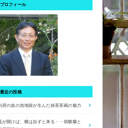
プロフィール
最近の投稿
別府の血の池地獄が生んだ抹茶茶碗の魅力
花が開けば、蝶は自ずと来る・・胡蝶蘭と