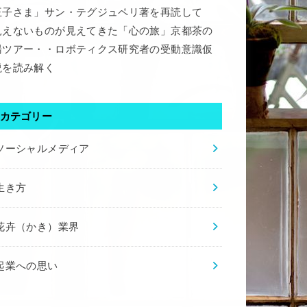
王子さま」サン・テグジュペリ著を再読して
見えないものが見えてきた「心の旅」京都茶の
湯ツアー・・ロボティクス研究者の受動意識仮
説を読み解く
カテゴリー
ソーシャルメディア
生き方
花卉（かき）業界
起業への思い