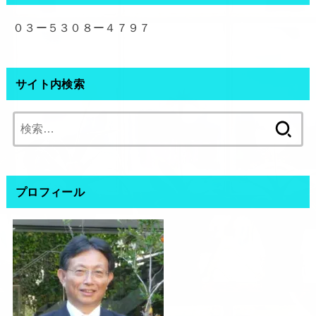
０３ー５３０８ー４７９７
サイト内検索
検
索:
プロフィール