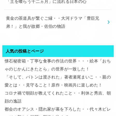
「土を喰らう十二ヵ月」に流れる日本の心
黄金の茶道具が繋ぐご縁・・大河ドラマ「豊臣兄
弟！」と我が故郷・佐伯の物語
人気の投稿とページ
懐石秘密箱・丁寧な食事の作法の世界・・・絵本「おち
ゃのじかんにきたとら」の世界が一致した！
「そして、バトンは渡された」著者瀬尾まいこ・・親の
愛とは・・見守ること！原作・映画共に楽しめた！
コロナ禍で朝顔が教えてくれたこと・・利休と秀吉、朝
顔の逸話
都会のオアシス・隠れ家が幕を下ろした・・代々木ビレ