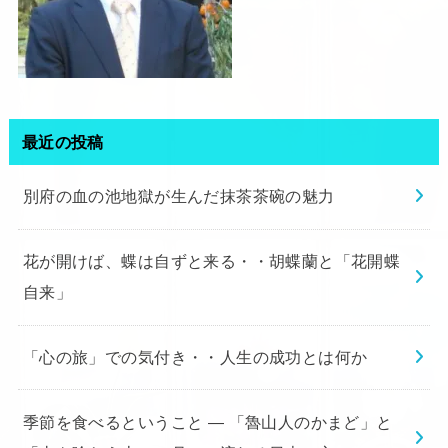
最近の投稿
別府の血の池地獄が生んだ抹茶茶碗の魅力
花が開けば、蝶は自ずと来る・・胡蝶蘭と「花開蝶
自来」
「心の旅」での気付き・・人生の成功とは何か
季節を食べるということ ― 「魯山人のかまど」と