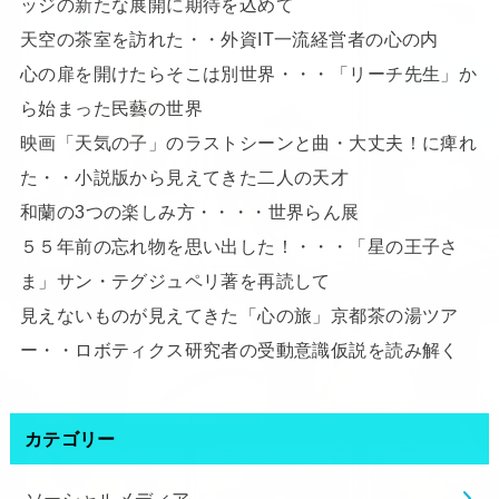
ッジの新たな展開に期待を込めて
天空の茶室を訪れた・・外資IT一流経営者の心の内
心の扉を開けたらそこは別世界・・・「リーチ先生」か
ら始まった民藝の世界
映画「天気の子」のラストシーンと曲・大丈夫！に痺れ
た・・小説版から見えてきた二人の天才
和蘭の3つの楽しみ方・・・・世界らん展
５５年前の忘れ物を思い出した！・・・「星の王子さ
ま」サン・テグジュペリ著を再読して
見えないものが見えてきた「心の旅」京都茶の湯ツア
ー・・ロボティクス研究者の受動意識仮説を読み解く
カテゴリー