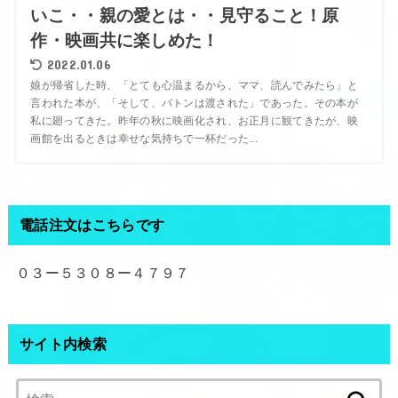
いこ・・親の愛とは・・見守ること！原
作・映画共に楽しめた！
2022.01.06
娘が帰省した時、「とても心温まるから、ママ、読んでみたら」と
言われた本が、「そして、バトンは渡された」であった。その本が
私に廻ってきた。昨年の秋に映画化され、お正月に観てきたが、映
画館を出るときは幸せな気持ちで一杯だった...
電話注文はこちらです
０３ー５３０８ー４７９７
サイト内検索
検