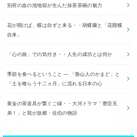
別府の血の池地獄が生んだ抹茶茶碗の魅力
花が開けば、蝶は自ずと来る・・胡蝶蘭と「花開蝶
自来」
「心の旅」での気付き・・人生の成功とは何か
季節を食べるということ ― 「魯山人のかまど」と
「土を喰らう十二ヵ月」に流れる日本の心
黄金の茶道具が繋ぐご縁・・大河ドラマ「豊臣兄
弟！」と我が故郷・佐伯の物語