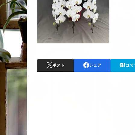
ポスト
シェア
はて