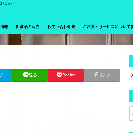
どけします
般情報
新商品の販売
お問い合わせ先
ご注文・サービスについて(F
ブ
送る
Pocket
リンク