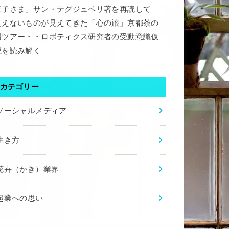
王子さま」サン・テグジュペリ著を再読して
見えないものが見えてきた「心の旅」京都茶の
湯ツアー・・ロボティクス研究者の受動意識仮
説を読み解く
カテゴリー
ソーシャルメディア
生き方
花卉（かき）業界
起業への思い