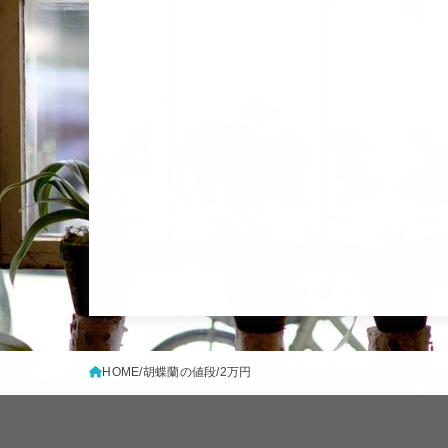
HOME
胡蝶蘭の値段
2万円