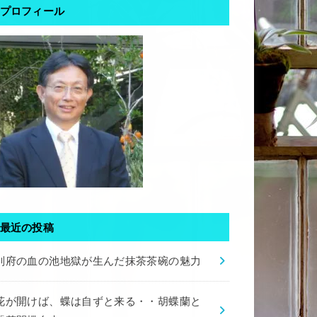
プロフィール
最近の投稿
別府の血の池地獄が生んだ抹茶茶碗の魅力
花が開けば、蝶は自ずと来る・・胡蝶蘭と