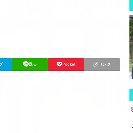
ブ
送る
Pocket
リンク