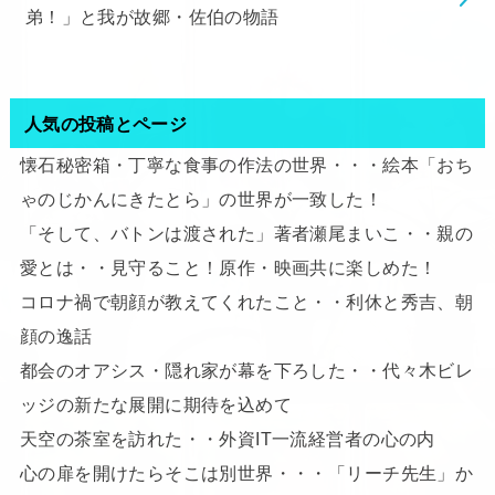
弟！」と我が故郷・佐伯の物語
人気の投稿とページ
懐石秘密箱・丁寧な食事の作法の世界・・・絵本「おち
ゃのじかんにきたとら」の世界が一致した！
「そして、バトンは渡された」著者瀬尾まいこ・・親の
愛とは・・見守ること！原作・映画共に楽しめた！
コロナ禍で朝顔が教えてくれたこと・・利休と秀吉、朝
顔の逸話
都会のオアシス・隠れ家が幕を下ろした・・代々木ビレ
ッジの新たな展開に期待を込めて
天空の茶室を訪れた・・外資IT一流経営者の心の内
心の扉を開けたらそこは別世界・・・「リーチ先生」か