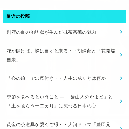
最近の投稿
別府の血の池地獄が生んだ抹茶茶碗の魅力
花が開けば、蝶は自ずと来る・・胡蝶蘭と「花開蝶
自来」
「心の旅」での気付き・・人生の成功とは何か
季節を食べるということ ― 「魯山人のかまど」と
「土を喰らう十二ヵ月」に流れる日本の心
黄金の茶道具が繋ぐご縁・・大河ドラマ「豊臣兄