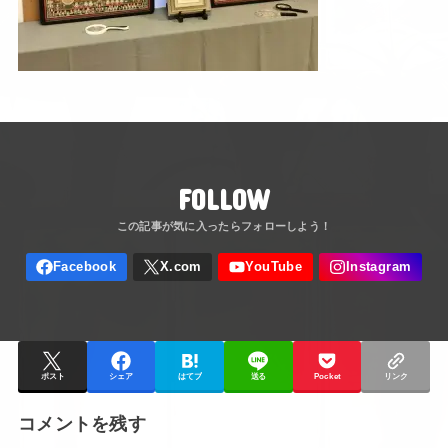
FOLLOW
ポスト
シェア
はてブ
送る
Pocket
リンク
コメントを残す