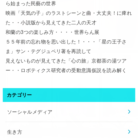
ら始まった民藝の世界
映画「天気の子」のラストシーンと曲・大丈夫！に痺れ
た・・小説版から見えてきた二人の天才
和蘭の3つの楽しみ方・・・・世界らん展
５５年前の忘れ物を思い出した！・・・「星の王子さ
ま」サン・テグジュペリ著を再読して
見えないものが見えてきた「心の旅」京都茶の湯ツア
ー・・ロボティクス研究者の受動意識仮説を読み解く
カテゴリー
ソーシャルメディア
生き方