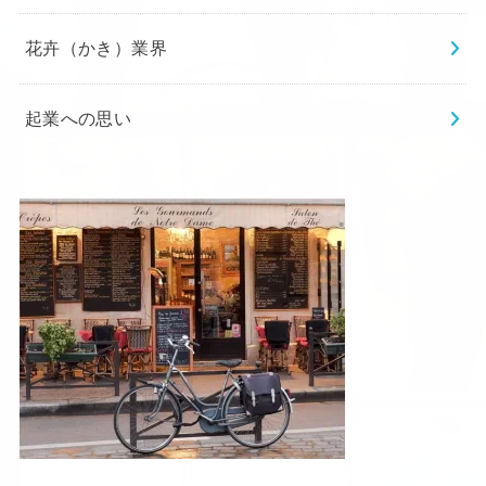
花卉（かき）業界
起業への思い